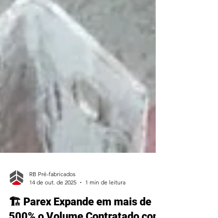
RB Pré-fabricados
14 de out. de 2025
1 min de leitura