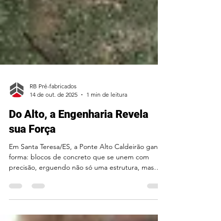
RB Pré-fabricados
14 de out. de 2025
1 min de leitura
Do Alto, a Engenharia Revela
sua Força
Em Santa Teresa/ES, a Ponte Alto Caldeirão ganha
forma: blocos de concreto que se unem com
precisão, erguendo não só uma estrutura, mas