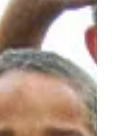
também um novo caminho. Cada peça
protendida, cada movimento do guindaste,
registrado de cima, mostra a grandeza da parceria
entre a RB Pré-fabricados e a Construtora Ápia. 🔹
Mais do que estruturas, entregamos
confiabilidade e engenharia que conecta
caminhos.