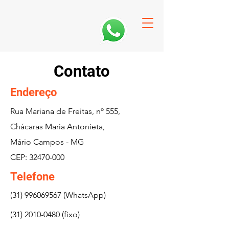
Contato
Endereço
Rua Mariana de Freitas, nº 555,
Chácaras Maria Antonieta,
Mário Campos - MG
CEP:
32470-000
Telefone
(31) 996069567
(WhatsApp)
(31) 2010-0480
(fixo)